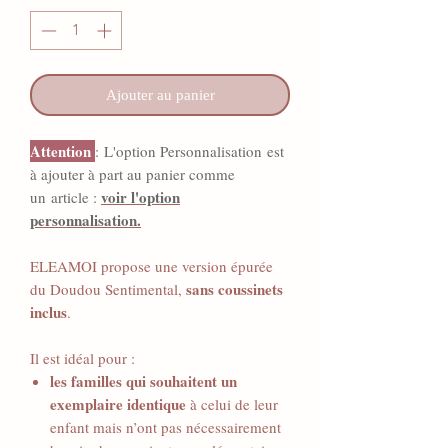
Ajouter au panier
Attention
: L'option Personnalisation est
à ajouter à part au panier comme
voir l'option
un article :
personnalisation.
ELEAMOI propose une version épurée
sans coussinets
du Doudou Sentimental,
inclus
.
Il est idéal pour :
les familles qui souhaitent un
exemplaire identique
à celui de leur
enfant mais n’ont pas nécessairement