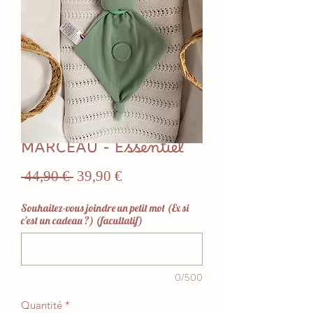
MARCEAU - Essentiel
Prix
Prix
 44,90 € 
39,90 €
original
promotionnel
Souhaitez-vous joindre un petit mot (Ex si
c'est un cadeau ?) (facultatif)
0/500
Quantité
*