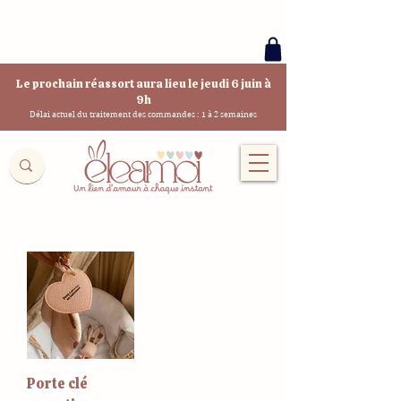
Le prochain réassort aura lieu le jeudi 6 juin à
9h
Délai actuel du traitement des commandes : 1 à 2 semaines
Porte clé