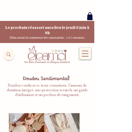
Le prochain réassort aura lieu le jeudi 6 juin à
9h
Délai actuel du traitement des commandes : 1 à 2 semaines
Doudou Sentimental
Doudou vendu avec trois coussinets, l'anneau de
dentition intégré, une protection scratch, un guide
d'utilisation et un pochon de rangement.