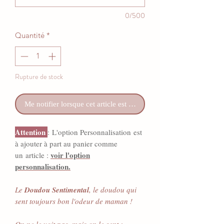
0/500
Quantité
*
Rupture de stock
Me notifier lorsque cet article est disponible
Attention
: L'option Personnalisation est
à ajouter à part au panier comme
voir l'option
un article :
personnalisation.
Le
Doudou Sentimental
, le doudou qui
sent toujours bon l'odeur de maman !
On ne le voit pas, mais on le sent
: