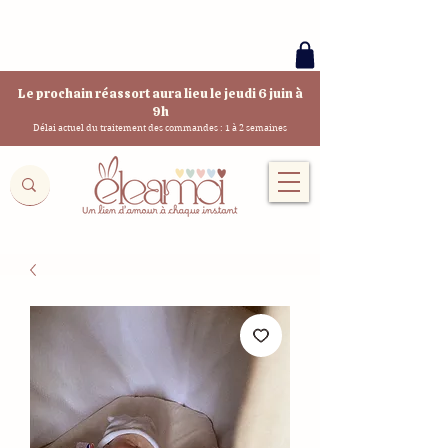
Le prochain réassort aura lieu le jeudi 6 juin à
9h
Délai actuel du traitement des commandes : 1 à 2 semaines