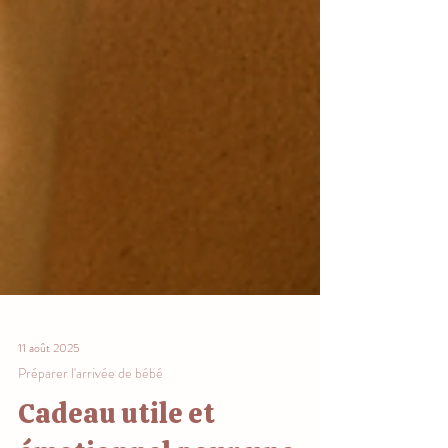
11 août 2025
Préparer l'arrivée de bébé