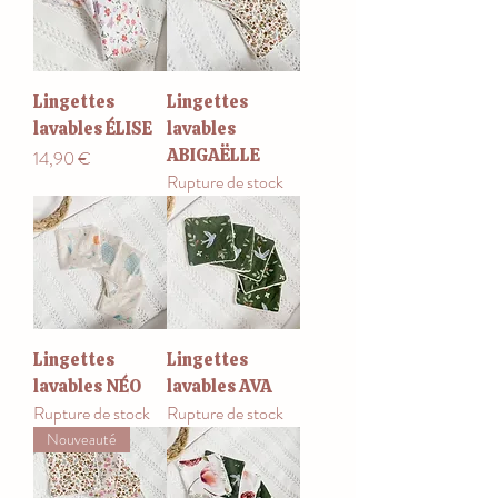
Lingettes
Lingettes
lavables ÉLISE
lavables
ABIGAËLLE
Prix
14,90 €
Rupture de stock
Lingettes
Lingettes
lavables NÉO
lavables AVA
Rupture de stock
Rupture de stock
Nouveauté