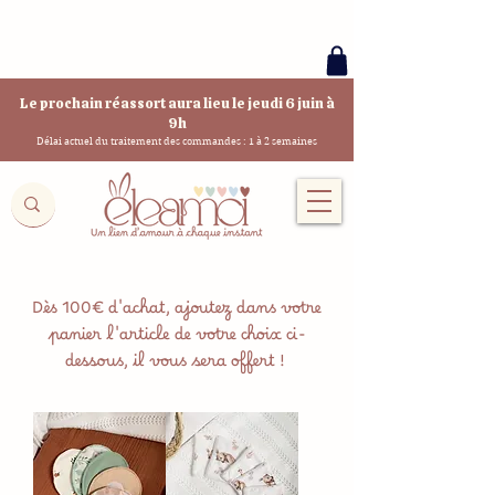
Le prochain réassort aura lieu le jeudi 6 juin à
9h
Délai actuel du traitement des commandes : 1 à 2 semaines
Dès 100€ d'achat, ajoutez dans votre
panier l'article de votre choix ci-
dessous, il vous sera offert !