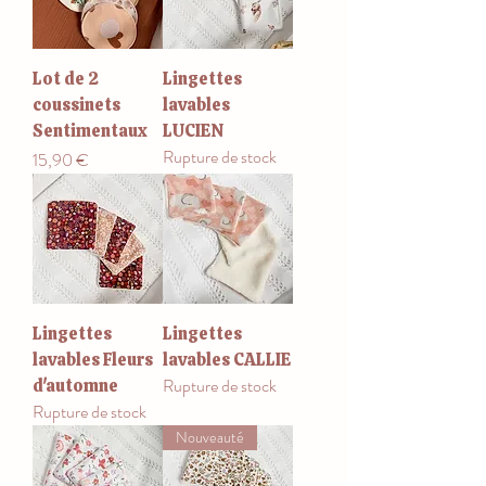
Lot de 2
Lingettes
coussinets
lavables
Sentimentaux
LUCIEN
Rupture de stock
Prix
15,90 €
Lingettes
Lingettes
lavables Fleurs
lavables CALLIE
Rupture de stock
d'automne
Rupture de stock
Nouveauté