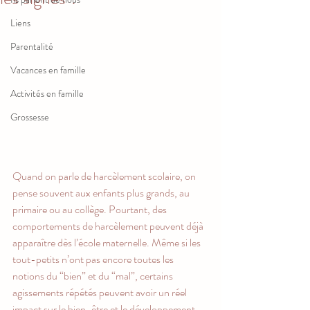
Liens
Parentalité
Vacances en famille
Activités en famille
Grossesse
Quand on parle de harcèlement scolaire, on 
pense souvent aux enfants plus grands, au 
primaire ou au collège. Pourtant, des 
comportements de harcèlement peuvent déjà 
apparaître dès l’école maternelle. Même si les 
tout-petits n’ont pas encore toutes les 
notions du “bien” et du “mal”, certains 
agissements répétés peuvent avoir un réel 
impact sur le bien-être et le développement 